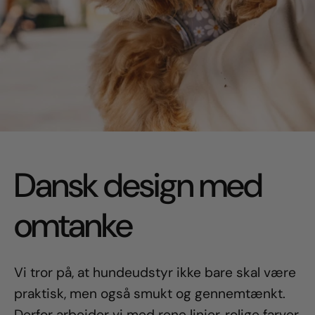
Dansk design med
omtanke
Vi tror på, at hundeudstyr ikke bare skal være
praktisk, men også smukt og gennemtænkt.
Derfor arbejder vi med rene linjer, rolige farver