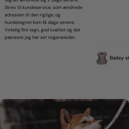
Skrev til kundeservice, som ændrede
adressen til den rigtige, og
hundetegnet kom få dage senere.
Virkelig fint tegn, god kvalitet og det
pæneste jeg har set nogensteder.
Bailey s