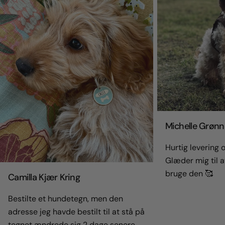
Michelle Grønn
Hurtig levering og
Glæder mig til a
bruge den 🥰
Camilla Kjær Kring
Bestilte et hundetegn, men den
adresse jeg havde bestilt til at stå på
tegnet ændrede sig 2 dage senere.