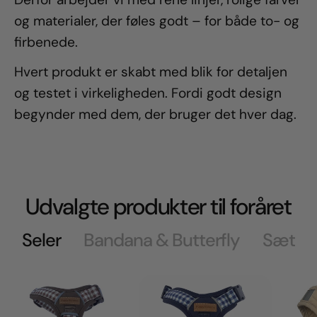
og materialer, der føles godt – for både to- og
firbenede.
Hvert produkt er skabt med blik for detaljen
og testet i virkeligheden. Fordi godt design
begynder med dem, der bruger det hver dag.
Udvalgte produkter til foråret
Seler
Bandana & Butterfly
Sæt