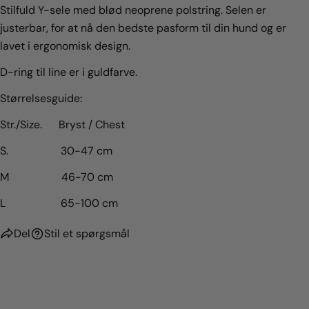
Stilfuld Y-sele med blød neoprene polstring. Selen er
justerbar, for at nå den bedste pasform til din hund og er
lavet i ergonomisk design.
D-ring til line er i guldfarve.
Størrelsesguide:
Str./Size. Bryst / Chest
S. 30-47 cm
M 46-70 cm
L 65-100 cm
Del
Stil et spørgsmål