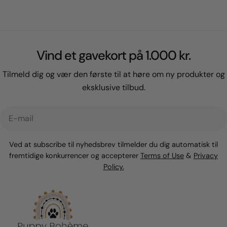
Vind et gavekort på 1.000 kr.
Tilmeld dig og vær den første til at høre om ny produkter og
eksklusive tilbud.
E-
mail
Ved at subscribe til nyhedsbrev tilmelder du dig automatisk til
fremtidige konkurrencer og accepterer
Terms of Use
&
Privacy
Policy.