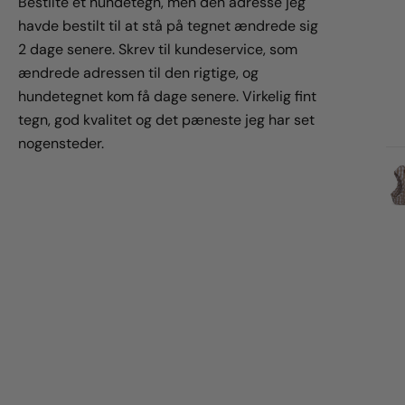
Bestilte et hundetegn, men den adresse jeg
havde bestilt til at stå på tegnet ændrede sig
2 dage senere. Skrev til kundeservice, som
ændrede adressen til den rigtige, og
hundetegnet kom få dage senere. Virkelig fint
tegn, god kvalitet og det pæneste jeg har set
nogensteder.