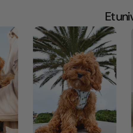
Et un