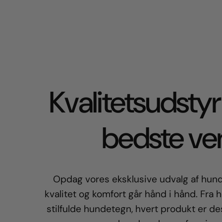
Kvalitetsudstyr 
bedste ve
Opdag vores eksklusive udvalg af hund
kvalitet og komfort går hånd i hånd. Fra h
stilfulde hundetegn, hvert produkt er d