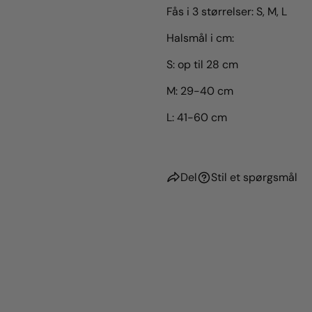
Fås i 3 størrelser: S, M, L
Halsmål i cm:
S: op til 28 cm
M: 29-40 cm
L: 41-60 cm
Del
Stil et spørgsmål