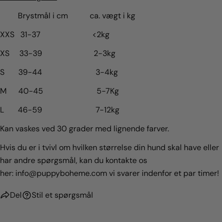
Brystmål i cm ca. vægt i kg
XXS 31-37 <2kg
XS 33-39 2-3kg
S 39-44 3-4kg
M 40-45 5-7Kg
L 46-59 7-12kg
Kan vaskes ved 30 grader med lignende farver.
Hvis du er i tvivl om hvilken størrelse din hund skal have eller
har andre spørgsmål, kan du kontakte os
her:
info@puppyboheme.com vi svarer indenfor et par timer!
Del
Stil et spørgsmål