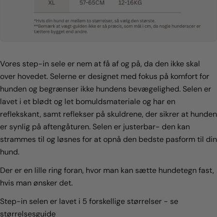
Send Spørgsmål
Vores step-in sele er nem at få af og på, da den ikke skal
over hovedet. Selerne er designet med fokus på komfort for
hunden og begrænser ikke hundens bevægelighed. Selen er
lavet i et blødt og let bomuldsmateriale og har en
reflekskant, samt reflekser på skuldrene, der sikrer at hunden
er synlig på aftengåturen. Selen er justerbar- den kan
strammes til og løsnes for at opnå den bedste pasform til din
hund.
Der er en lille ring foran, hvor man kan sætte hundetegn fast,
hvis man ønsker det.
Step-in selen er lavet i 5 forskellige størrelser - se
størrelsesguide