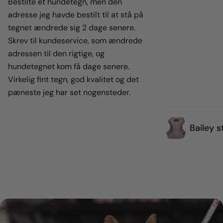
Bestilte et hundetegn, men den
adresse jeg havde bestilt til at stå på
tegnet ændrede sig 2 dage senere.
Skrev til kundeservice, som ændrede
adressen til den rigtige, og
hundetegnet kom få dage senere.
Virkelig fint tegn, god kvalitet og det
pæneste jeg har set nogensteder.
Bailey s