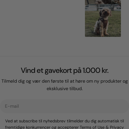
Vind et gavekort på 1.000 kr.
Tilmeld dig og vær den første til at høre om ny produkter og
eksklusive tilbud.
E-
mail
Ved at subscribe til nyhedsbrev tilmelder du dig automatisk til
fremtidige konkurrencer og accepterer
Terms of Use
&
Privacy