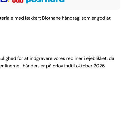
materiale med lækkert Biothane håndtag, som er god at
ulighed for at indgravere vores rebliner i øjeblikket, da
r linerne i hånden, er på orlov indtil oktober 2026
.