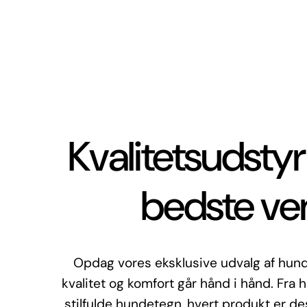
Kvalitetsudstyr 
bedste ve
Opdag vores eksklusive udvalg af hund
kvalitet og komfort går hånd i hånd. Fra h
stilfulde hundetegn, hvert produkt er d