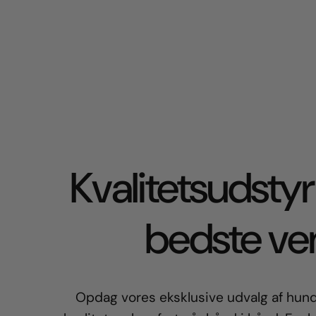
Kvalitetsudstyr 
bedste ve
Opdag vores eksklusive udvalg af hund