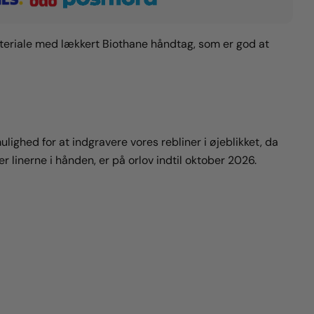
materiale med lækkert Biothane håndtag, som er god at
ulighed for at indgravere vores rebliner i øjeblikket, da
r linerne i hånden, er på orlov indtil oktober 2026.