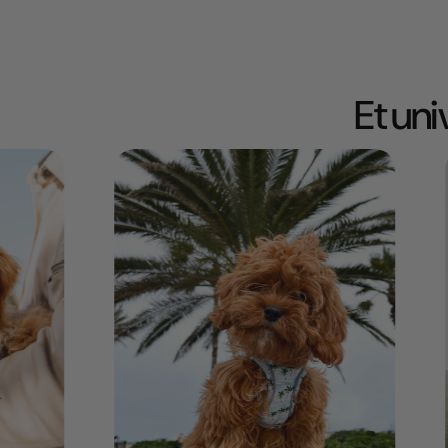
Et un