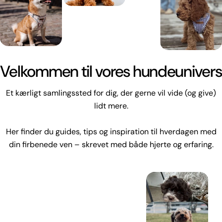
Velkommen til vores hundeunivers
Et kærligt samlingssted for dig, der gerne vil vide (og give)
lidt mere.
Her finder du guides, tips og inspiration til hverdagen med
din firbenede ven – skrevet med både hjerte og erfaring.