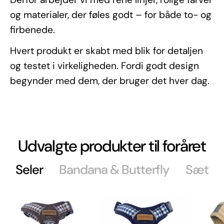
og materialer, der føles godt – for både to- og
firbenede.
Hvert produkt er skabt med blik for detaljen
og testet i virkeligheden. Fordi godt design
begynder med dem, der bruger det hver dag.
Udvalgte produkter til foråret
Seler
Bandana & Butterfly
Sæt