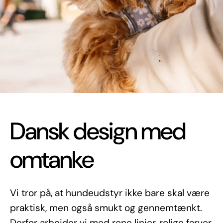
Dansk design med
omtanke
Vi tror på, at hundeudstyr ikke bare skal være
praktisk, men også smukt og gennemtænkt.
Derfor arbejder vi med rene linjer, rolige farver