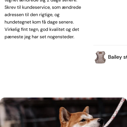
Skrev til kundeservice, som ændrede
adressen til den rigtige, og
hundetegnet kom få dage senere.
Virkelig fint tegn, god kvalitet og det
pæneste jeg har set nogensteder.
Bailey s