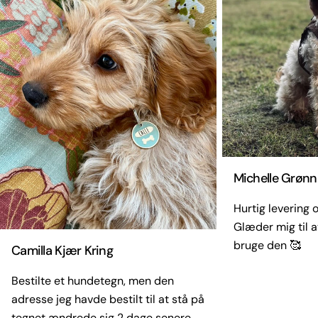
Michelle Grønn
Hurtig levering og
Glæder mig til a
bruge den 🥰
Camilla Kjær Kring
Bestilte et hundetegn, men den
adresse jeg havde bestilt til at stå på
tegnet ændrede sig 2 dage senere.