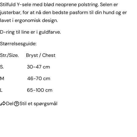
Stilfuld Y-sele med blød neoprene polstring. Selen er
justerbar, for at nå den bedste pasform til din hund og er
lavet i ergonomisk design.
D-ring til line er i guldfarve.
Størrelsesguide:
Str./Size. Bryst / Chest
S. 30-47 cm
M 46-70 cm
L 65-100 cm
Del
Stil et spørgsmål