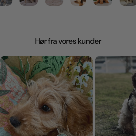
Hør fra vores kunder