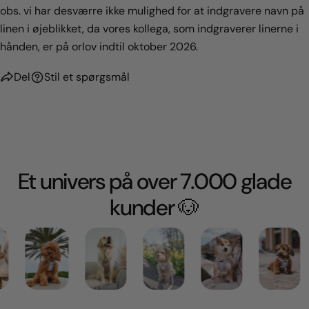
obs. vi har desværre ikke mulighed for at indgravere navn på
linen i øjeblikket, da vores kollega, som indgraverer linerne i
hånden, er på orlov indtil oktober 2026.
Del
Stil et spørgsmål
Et univers på over 7.000 glade
kunder 🐶