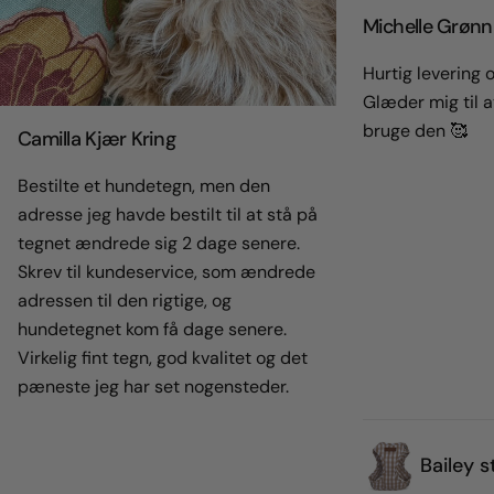
Michelle Grønn
Hurtig levering og
Glæder mig til a
bruge den 🥰
Camilla Kjær Kring
Bestilte et hundetegn, men den
adresse jeg havde bestilt til at stå på
tegnet ændrede sig 2 dage senere.
Skrev til kundeservice, som ændrede
adressen til den rigtige, og
hundetegnet kom få dage senere.
Virkelig fint tegn, god kvalitet og det
pæneste jeg har set nogensteder.
Bailey s