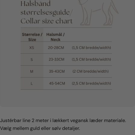
Felterne markeret med * er obligatoriske.
Send Spørgsmål
Justérbar line 2 meter i lækkert vegansk læder materiale.
Vælg mellem guld eller sølv detaljer.