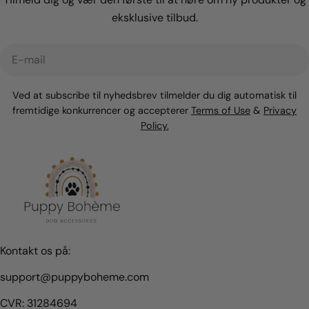
eksklusive tilbud.
E-
mail
Ved at subscribe til nyhedsbrev tilmelder du dig automatisk til
fremtidige konkurrencer og accepterer
Terms of Use
&
Privacy
Policy.
Kontakt os på:
support@puppyboheme.com
CVR: 31284694