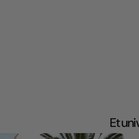
Et un