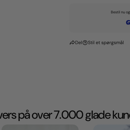
Bestil nu o
Del
Stil et spørgsmål
ivers på over 7.000 glade kun