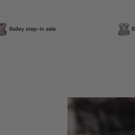
Bailey step-in sele
B