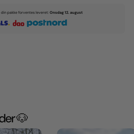
g din pakke forventes leveret:
Onsdag 12. august
der 🐶