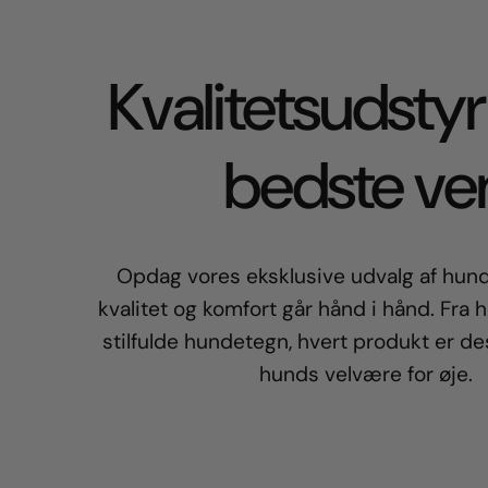
Kvalitetsudstyr 
bedste ve
Opdag vores eksklusive udvalg af hund
kvalitet og komfort går hånd i hånd. Fra h
stilfulde hundetegn, hvert produkt er d
hunds velvære for øje.