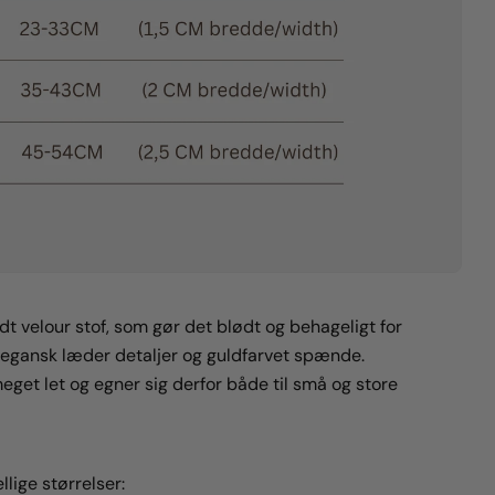
dt velour stof, som gør det blødt og behageligt for
vegansk læder detaljer og guldfarvet spænde.
eget let og egner sig derfor både til små og store
llige størrelser: