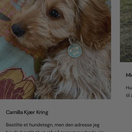
Mi
Hur
til
Camilla Kjær Kring
Bestilte et hundetegn, men den adresse jeg