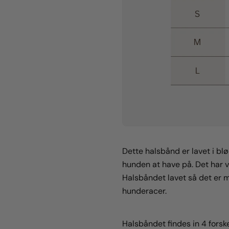
Dette halsbånd er lavet i blø
hunden at have på. Det har 
Halsbåndet lavet så det er m
hunderacer.
Halsbåndet findes in 4 forske