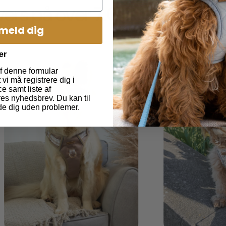
ivers på over 7.000 glade kun
lmeld dig
er
f denne formular
vi må registrere dig i
e samt liste af
es nyhedsbrev. Du kan til
de dig uden problemer.