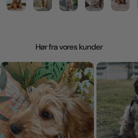
Hør fra vores kunder