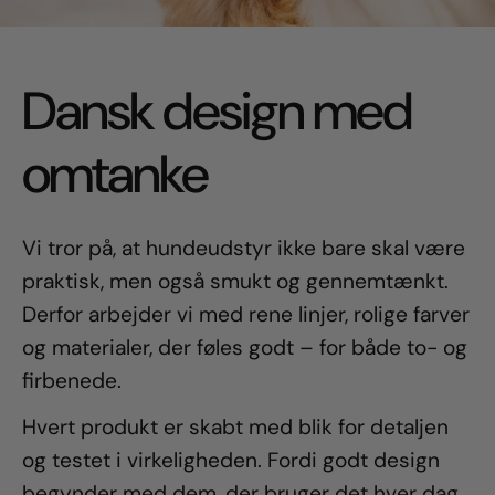
Dansk design med
omtanke
Vi tror på, at hundeudstyr ikke bare skal være
praktisk, men også smukt og gennemtænkt.
Derfor arbejder vi med rene linjer, rolige farver
og materialer, der føles godt – for både to- og
firbenede.
Hvert produkt er skabt med blik for detaljen
og testet i virkeligheden. Fordi godt design
begynder med dem, der bruger det hver dag.