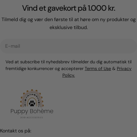
Vind et gavekort på 1.000 kr.
Tilmeld dig og vær den første til at høre om ny produkter og
eksklusive tilbud.
E-
mail
Ved at subscribe til nyhedsbrev tilmelder du dig automatisk til
fremtidige konkurrencer og accepterer
Terms of Use
&
Privacy
Policy.
Kontakt os på: