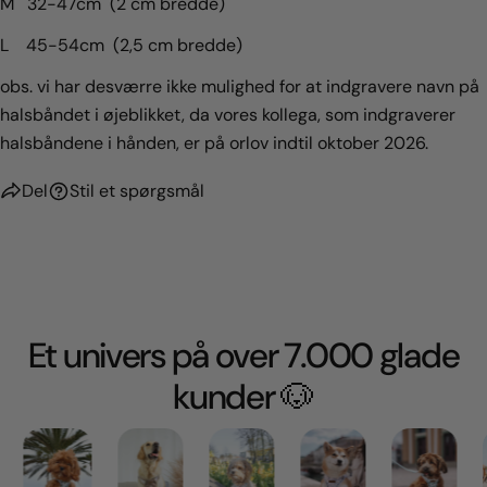
M 32-47cm (2 cm bredde)
L 45-54cm (2,5 cm bredde)
obs. vi har desværre ikke mulighed for at indgravere navn på
halsbåndet i øjeblikket, da vores kollega, som indgraverer
halsbåndene i hånden, er på orlov indtil oktober 2026.
Del
Stil et spørgsmål
Et univers på over 7.000 glade
kunder 🐶