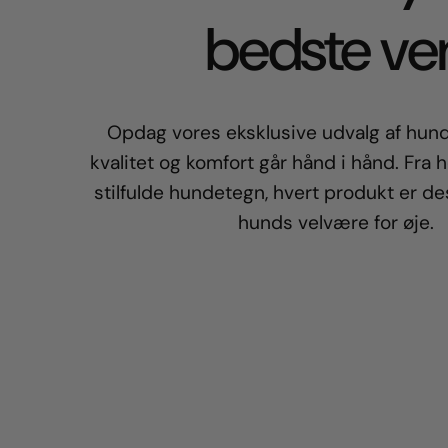
bedste ve
Opdag vores eksklusive udvalg af hund
kvalitet og komfort går hånd i hånd. Fra h
stilfulde hundetegn, hvert produkt er d
hunds velvære for øje.