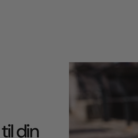
til din