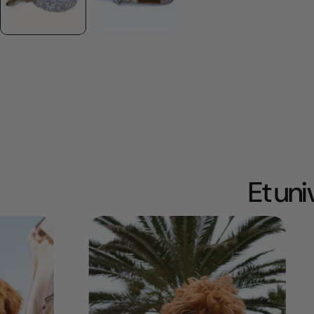
Et un