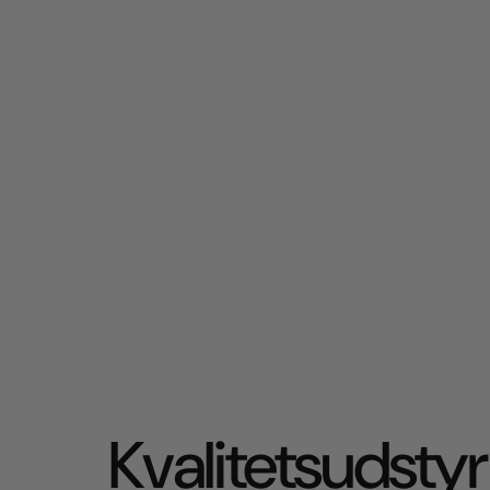
Kvalitetsudstyr 